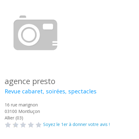
agence presto
Revue cabaret, soirées, spectacles
16 rue marignon
03100
Montluçon
Allier (03)
Soyez le 1er à donner votre avis !