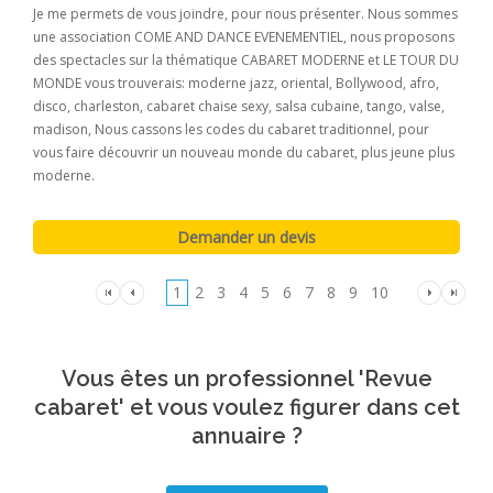
Je me permets de vous joindre, pour nous présenter. Nous sommes
une association COME AND DANCE EVENEMENTIEL, nous proposons
des spectacles sur la thématique CABARET MODERNE et LE TOUR DU
MONDE vous trouverais: moderne jazz, oriental, Bollywood, afro,
disco, charleston, cabaret chaise sexy, salsa cubaine, tango, valse,
madison, Nous cassons les codes du cabaret traditionnel, pour
vous faire découvrir un nouveau monde du cabaret, plus jeune plus
moderne.
1
2
3
4
5
6
7
8
9
10
Vous êtes un professionnel 'Revue
cabaret' et vous voulez figurer dans cet
annuaire ?