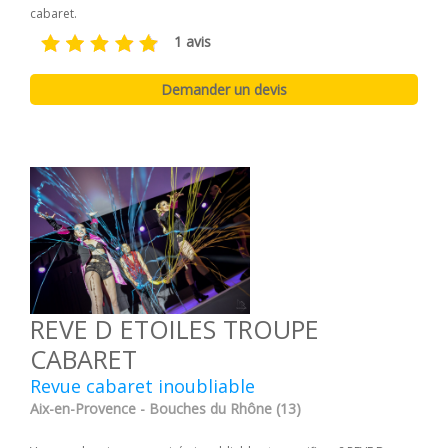
cabaret.
1 avis
REVE D ETOILES TROUPE
CABARET
Revue cabaret inoubliable
Aix-en-Provence - Bouches du Rhône (13)