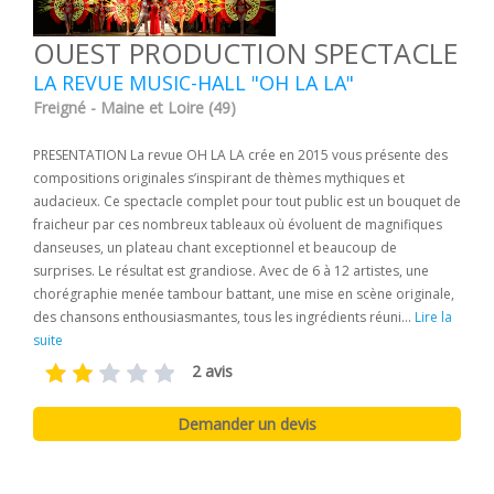
OUEST PRODUCTION SPECTACLE
LA REVUE MUSIC-HALL "OH LA LA"
Freigné - Maine et Loire (49)
PRESENTATION La revue OH LA LA crée en 2015 vous présente des
compositions originales s’inspirant de thèmes mythiques et
audacieux. Ce spectacle complet pour tout public est un bouquet de
fraicheur par ces nombreux tableaux où évoluent de magnifiques
danseuses, un plateau chant exceptionnel et beaucoup de
surprises. Le résultat est grandiose. Avec de 6 à 12 artistes, une
chorégraphie menée tambour battant, une mise en scène originale,
des chansons enthousiasmantes, tous les ingrédients réuni...
Lire la
suite
2 avis