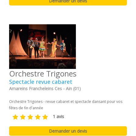
Orchestre Trigones
Spectacle revue cabaret
Amareins Francheleins Ces - Ain (01)
Orchestre Trigones - revue cabaret et spectacle dansant pour vos
fêtes de fin d'année
1 avis