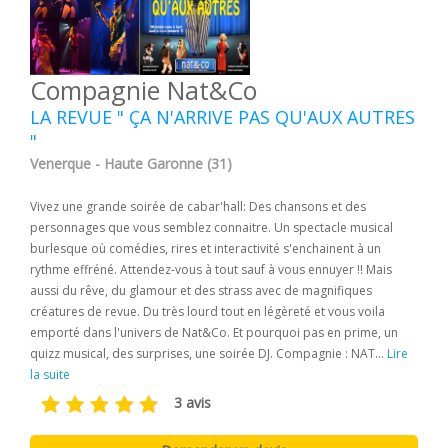
Compagnie Nat&Co
LA REVUE " ÇA N'ARRIVE PAS QU'AUX AUTRES
"
Venerque - Haute Garonne (31)
Vivez une grande soirée de cabar'hall: Des chansons et des
personnages que vous semblez connaitre. Un spectacle musical
burlesque où comédies, rires et interactivité s'enchainent à un
rythme effréné. Attendez-vous à tout sauf à vous ennuyer !! Mais
aussi du rêve, du glamour et des strass avec de magnifiques
créatures de revue. Du très lourd tout en légèreté et vous voila
emporté dans l'univers de Nat&Co. Et pourquoi pas en prime, un
quizz musical, des surprises, une soirée DJ. Compagnie : NAT...
Lire
la suite
3 avis