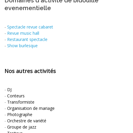
Domaines d'activité de bidouille
evenementielle
-
Spectacle revue cabaret
-
Revue music hall
-
Restaurant spectacle
-
Show burlesque
Nos autres activités
-
DJ
-
Conteurs
-
Transformiste
-
Organisation de mariage
-
Photographe
-
Orchestre de variété
-
Groupe de jazz