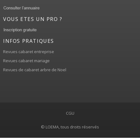
VOUS ETES UN PRO ?
INFOS PRATIQUES
Revues cabaret entreprise
Revues cabaret mariage
Revues de cabaret arbre de Noel
CGU
© LOEMA, tous droits réservés