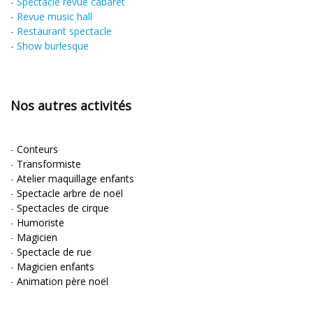
-
Spectacle revue cabaret
-
Revue music hall
-
Restaurant spectacle
-
Show burlesque
Nos autres activités
-
Conteurs
-
Transformiste
-
Atelier maquillage enfants
-
Spectacle arbre de noël
-
Spectacles de cirque
-
Humoriste
-
Magicien
-
Spectacle de rue
-
Magicien enfants
-
Animation père noël