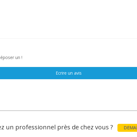
déposer un !
Ecrire un avis
z un professionnel près de chez vous ?
DEMAN