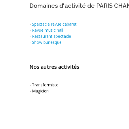
Domaines d'activité de PARIS C
-
Spectacle revue cabaret
-
Revue music hall
-
Restaurant spectacle
-
Show burlesque
Nos autres activités
-
Transformiste
-
Magicien