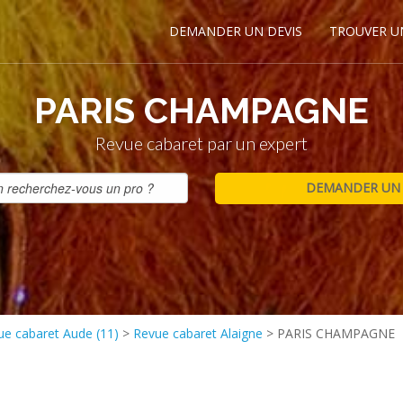
DEMANDER UN DEVIS
TROUVER U
PARIS CHAMPAGNE
Revue cabaret par un expert
ue cabaret Aude (11)
>
Revue cabaret Alaigne
>
PARIS CHAMPAGNE