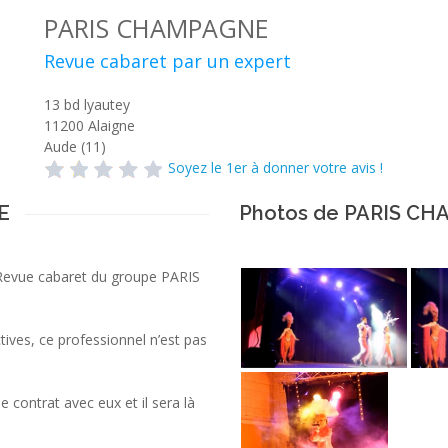
PARIS CHAMPAGNE
Revue cabaret par un expert
13 bd lyautey
11200
Alaigne
Aude (11)
Soyez le 1er à donner votre avis !
E
Photos de PARIS C
n Revue cabaret du groupe PARIS
tives, ce professionnel n’est pas
le contrat avec eux et il sera là