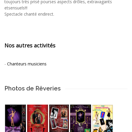
toujours très prisé pourses aspects drôles, extravagants
etsensuels!!!
Spectacle chanté endirect.
Nos autres activités
-
Chanteurs musiciens
Photos de Rêveries