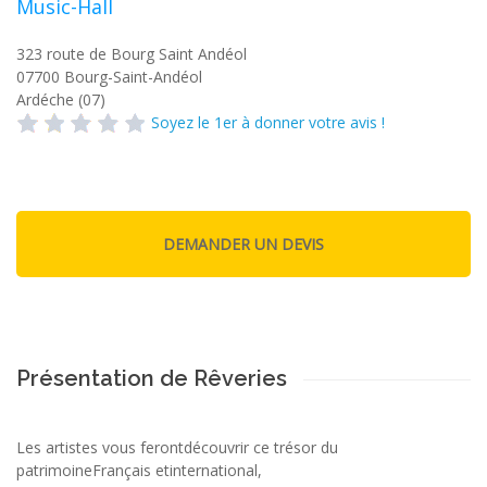
Music-Hall
323 route de Bourg Saint Andéol
07700
Bourg-Saint-Andéol
Ardéche (07)
Soyez le 1er à donner votre avis !
Présentation de Rêveries
Les artistes vous ferontdécouvrir ce trésor du
patrimoineFrançais etinternational,