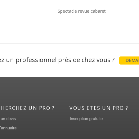
Spectacle revue cabaret
z un professionnel près de chez vous ?
DEMAN
CHERCHEZ UN PRO ?
VOUS ETES UN PRO ?