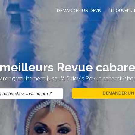
DEMANDER UN DEVIS
TROUVER U
 meilleurs Revue cabar
rer gratuitement jusqu'à 5 devis Revue cabaret Abo