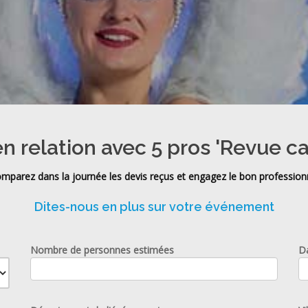
n relation avec 5 pros 'Revue c
mparez dans la journée les devis reçus et engagez le bon profession
Dites-nous en plus sur votre événement
Nombre de personnes estimées
D