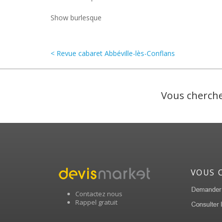
Show burlesque
< Revue cabaret Abbéville-lès-Conflans
Vous cherche
VOUS 
Contactez nous
Rappel gratuit