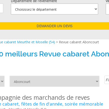
Département de l'événement
Vi
ue cabaret Meurthe et Moselle (54)
> Revue cabaret Aboncourt
0 meilleurs Revue cabaret Abo
pagnie des marchands de reves
 cabaret, fêtes de fin d'année, soirée mémorable