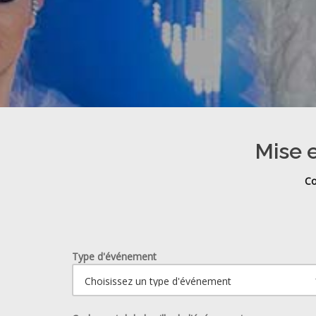
Mise e
Co
Type d'événement
Ouvrir le calendrier.