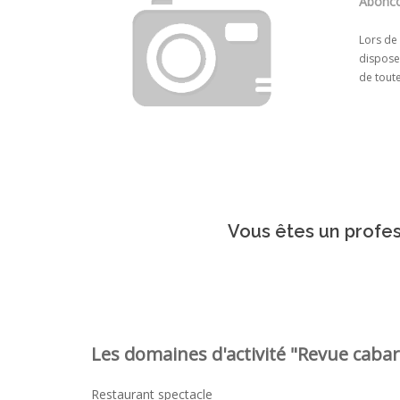
Abonco
Lors de
dispose 
de toute
Vous êtes un profes
Les domaines d'activité "Revue cabare
Restaurant spectacle