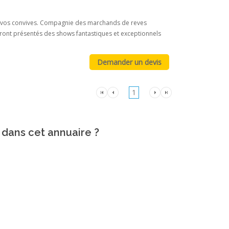
us vos convives. Compagnie des marchands de reves
auront présentés des shows fantastiques et exceptionnels
1
 dans cet annuaire ?