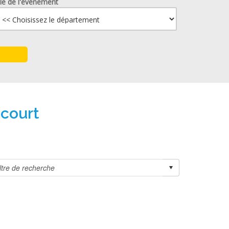
lle de l'événement
ncourt