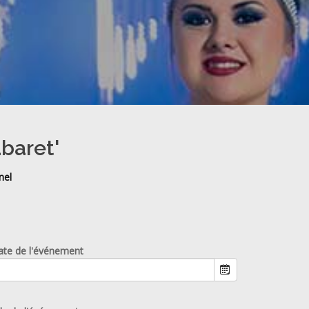
abaret'
nel
ate de l'événement