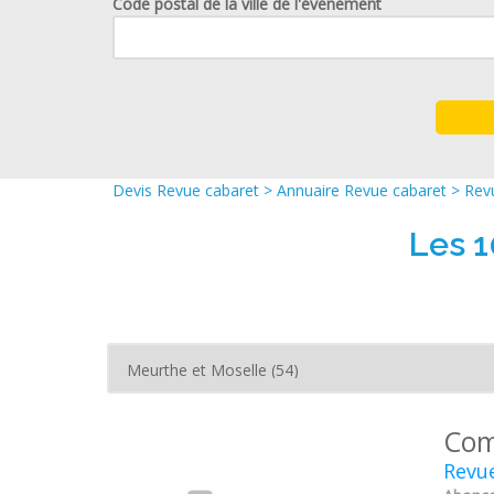
Code postal de la ville de l'événement
Devis Revue cabaret
>
Annuaire Revue cabaret
>
Rev
Les 1
Com
Revue