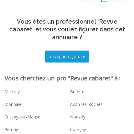
Vous êtes un professionnel 'Revue
cabaret' et vous voulez figurer dans cet
annuaire ?
Vous cherchez un pro "Revue cabaret" à :
Mettray
Bridoré
Monnaie
Avon-les-Roches
Crissay-sur-Manse
Nouzilly
Pernay
Courçay