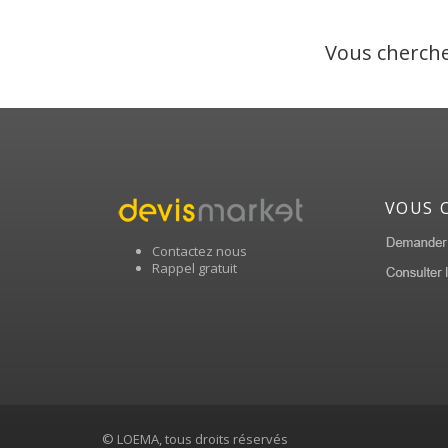
Vous cherche
VOUS 
Contactez nous
Rappel gratuit
© LOEMA, tous droits réservés