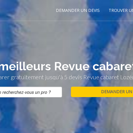
DEMANDER UN DEVIS
TROUVER U
meilleurs Revue cabare
er gratuitement jusqu'à 5 devis Revue cabaret Lozé