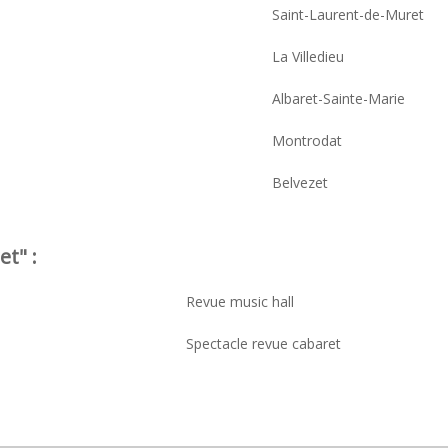
Saint-Laurent-de-Muret
La Villedieu
Albaret-Sainte-Marie
Montrodat
Belvezet
t" :
Revue music hall
Spectacle revue cabaret