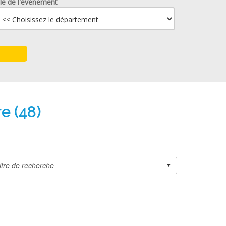
lle de l'événement
e (48)