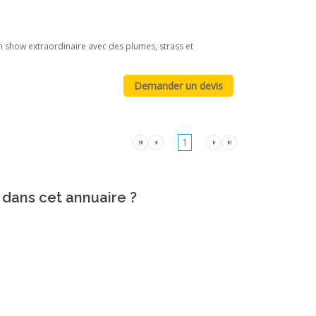
n show extraordinaire avec des plumes, strass et
1
 dans cet annuaire ?