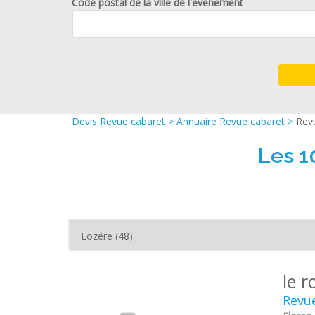
Code postal de la ville de l'événement
Devis Revue cabaret
>
Annuaire Revue cabaret
>
Rev
Les 1
le r
Revue