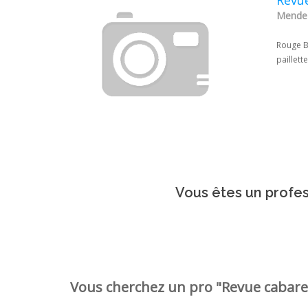
Mende 
Rouge B
paillett
Vous êtes un profes
Vous cherchez un pro "Revue cabaret