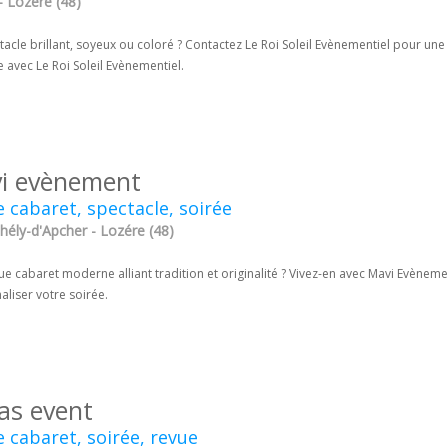
- Lozére (48)
acle brillant, soyeux ou coloré ? Contactez Le Roi Soleil Evènementiel pour une
e avec Le Roi Soleil Evènementiel.
i evènement
 cabaret, spectacle, soirée
hély-d'Apcher - Lozére (48)
e cabaret moderne alliant tradition et originalité ? Vivez-en avec Mavi Evèneme
liser votre soirée.
as event
 cabaret, soirée, revue