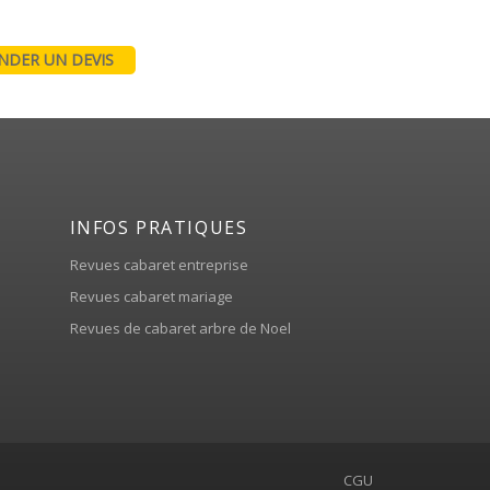
DER UN DEVIS
INFOS PRATIQUES
Revues cabaret entreprise
Revues cabaret mariage
Revues de cabaret arbre de Noel
CGU