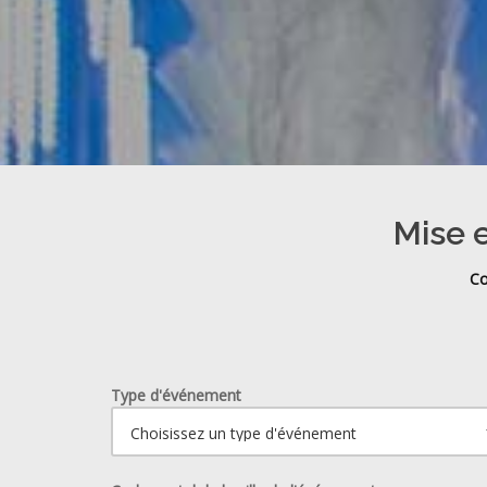
Mise e
Co
Type d'événement
Ouvrir le calendrier.