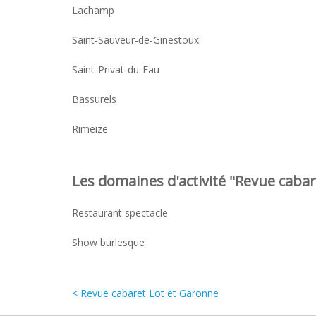
Lachamp
Saint-Sauveur-de-Ginestoux
Saint-Privat-du-Fau
Bassurels
Rimeize
Les domaines d'activité "Revue cabare
Restaurant spectacle
Show burlesque
< Revue cabaret Lot et Garonne