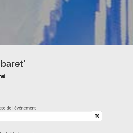
abaret'
nel
ate de l'événement