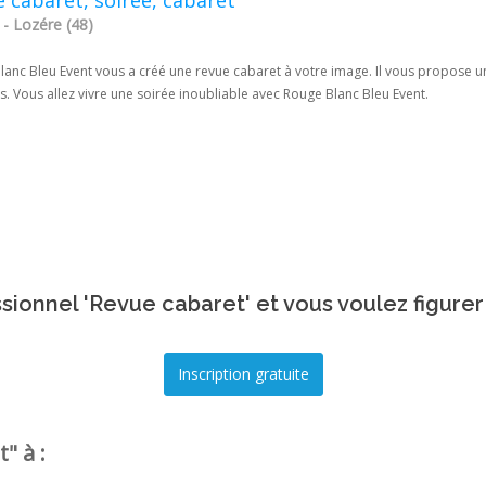
- Lozére (48)
lanc Bleu Event vous a créé une revue cabaret à votre image. Il vous propose u
es. Vous allez vivre une soirée inoubliable avec Rouge Blanc Bleu Event.
sionnel 'Revue cabaret' et vous voulez figurer
" à :