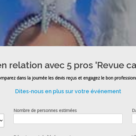
n relation avec 5 pros 'Revue c
mparez dans la journée les devis reçus et engagez le bon profession
Dites-nous en plus sur votre événement
Nombre de personnes estimées
D