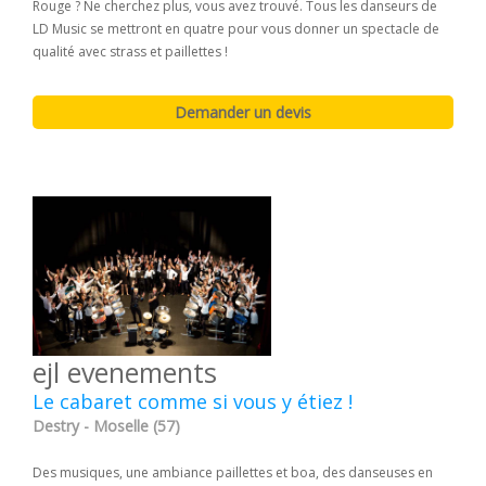
Rouge ? Ne cherchez plus, vous avez trouvé. Tous les danseurs de
LD Music se mettront en quatre pour vous donner un spectacle de
qualité avec strass et paillettes !
ejl evenements
Le cabaret comme si vous y étiez !
Destry - Moselle (57)
Des musiques, une ambiance paillettes et boa, des danseuses en