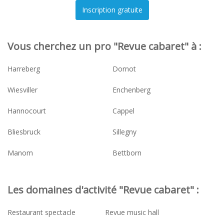
Vous cherchez un pro "Revue cabaret" à :
Harreberg
Dornot
Wiesviller
Enchenberg
Hannocourt
Cappel
Bliesbruck
Sillegny
Manom
Bettborn
Les domaines d'activité "Revue cabaret" :
Restaurant spectacle
Revue music hall