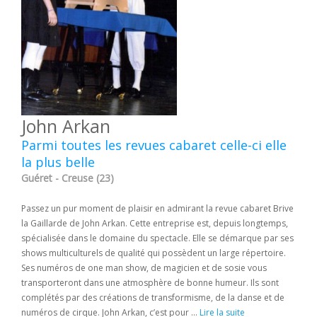
John Arkan
Parmi toutes les revues cabaret celle-ci elle
la plus belle
Guéret - Creuse (23)
Passez un pur moment de plaisir en admirant la revue cabaret Brive
la Gaillarde de John Arkan. Cette entreprise est, depuis longtemps,
spécialisée dans le domaine du spectacle. Elle se démarque par ses
shows multiculturels de qualité qui possèdent un large répertoire.
Ses numéros de one man show, de magicien et de sosie vous
transporteront dans une atmosphère de bonne humeur. Ils sont
complétés par des créations de transformisme, de la danse et de
numéros de cirque. John Arkan, c’est pour ...
Lire la suite