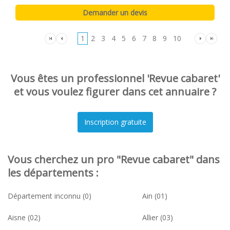
1
2
3
4
5
6
7
8
9
10
Vous êtes un professionnel 'Revue cabaret'
et vous voulez figurer dans cet annuaire ?
Vous cherchez un pro "Revue cabaret" dans
les départements :
Département inconnu (0)
Ain (01)
Aisne (02)
Allier (03)